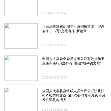
2023-02-27 15:36:45
《民法典颁布两周年》系列报道②｜理念
变革，书写“交往有序”新篇章
2023-02-27 15:32:56
全国人大常委会委员提出采取有效措施避
免屡审屡犯 做好审计整改“后半篇文章”
2022-01-04 14:35:59
全国人大常委会组成人员审议公证法执法
检查报告时建议 深化公证体制机制改革激
发公证机构活力
2022-01-04 10:34:01