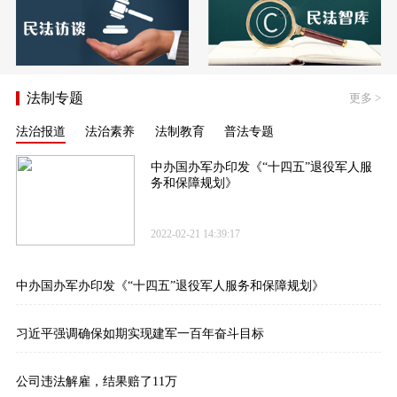
法制专题
更多
>
法治报道
法治素养
法制教育
普法专题
中办国办军办印发《“十四五”退役军人服
务和保障规划》
2022-02-21 14:39:17
中办国办军办印发《“十四五”退役军人服务和保障规划》
习近平强调确保如期实现建军一百年奋斗目标
公司违法解雇，结果赔了11万