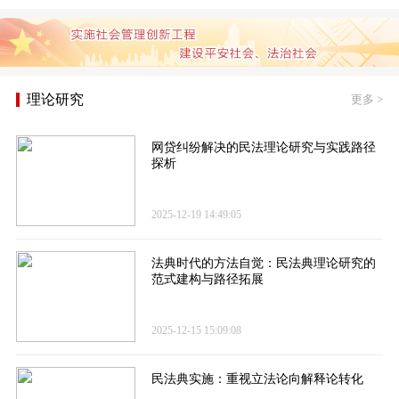
理论研究
更多
>
网贷纠纷解决的民法理论研究与实践路径
探析
2025-12-19 14:49:05
法典时代的方法自觉：民法典理论研究的
范式建构与路径拓展
2025-12-15 15:09:08
民法典实施：重视立法论向解释论转化