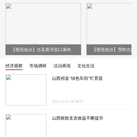
【视觉临汾】吉县黄河壶口瀑布现冰挂彩虹壮美景观
经济观察
市场调研
法治再现
文化生活
山西祁县“绿色车间”忙育苗
2025-12-22 10:58:25
山西财政支农效益不断提升