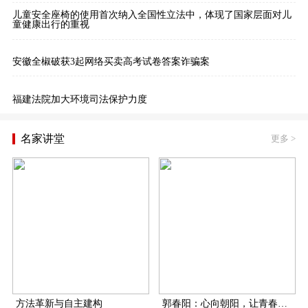
儿童安全座椅的使用首次纳入全国性立法中，体现了国家层面对儿
童健康出行的重视
安徽全椒破获3起网络买卖高考试卷答案诈骗案
福建法院加大环境司法保护力度
名家讲堂
更多
>
方法革新与自主建构
郭春阳：心向朝阳，让青春在扶贫一线飞扬