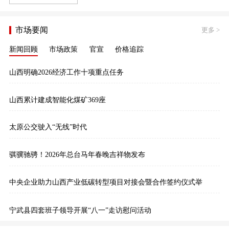
市场要闻
更多
>
新闻回顾
市场政策
官宣
价格追踪
山西明确2026经济工作十项重点任务
山西累计建成智能化煤矿369座
太原公交驶入“无线”时代
骐骥驰骋！2026年总台马年春晚吉祥物发布
中央企业助力山西产业低碳转型项目对接会暨合作签约仪式举
宁武县四套班子领导开展“八一”走访慰问活动