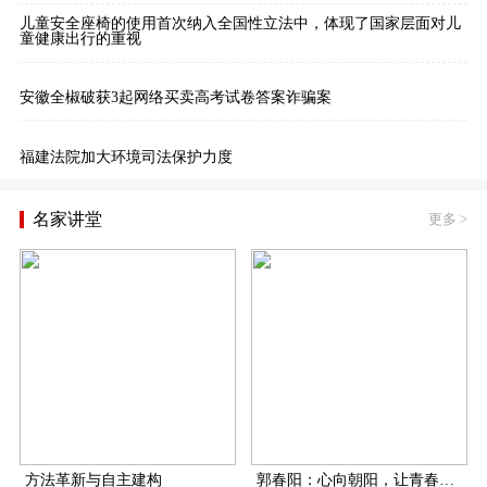
儿童安全座椅的使用首次纳入全国性立法中，体现了国家层面对儿
童健康出行的重视
安徽全椒破获3起网络买卖高考试卷答案诈骗案
福建法院加大环境司法保护力度
名家讲堂
更多
>
方法革新与自主建构
郭春阳：心向朝阳，让青春在扶贫一线飞扬