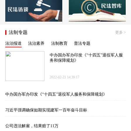
法制专题
更多
>
法治报道
法治素养
法制教育
普法专题
中办国办军办印发《“十四五”退役军人服
务和保障规划》
2022-02-21 14:39:17
中办国办军办印发《“十四五”退役军人服务和保障规划》
习近平强调确保如期实现建军一百年奋斗目标
公司违法解雇，结果赔了11万