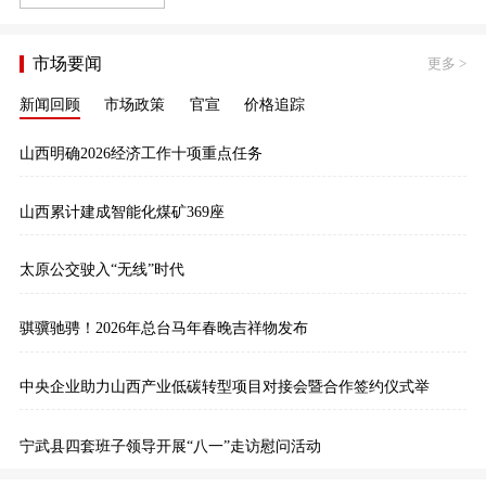
市场要闻
更多
>
新闻回顾
市场政策
官宣
价格追踪
山西明确2026经济工作十项重点任务
山西累计建成智能化煤矿369座
太原公交驶入“无线”时代
骐骥驰骋！2026年总台马年春晚吉祥物发布
中央企业助力山西产业低碳转型项目对接会暨合作签约仪式举
宁武县四套班子领导开展“八一”走访慰问活动