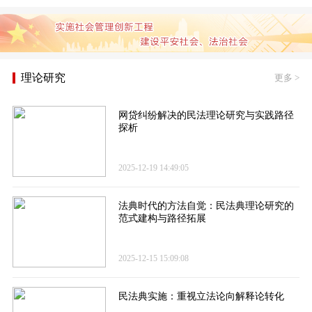
理论研究
更多
>
网贷纠纷解决的民法理论研究与实践路径
探析
2025-12-19 14:49:05
法典时代的方法自觉：民法典理论研究的
范式建构与路径拓展
2025-12-15 15:09:08
民法典实施：重视立法论向解释论转化