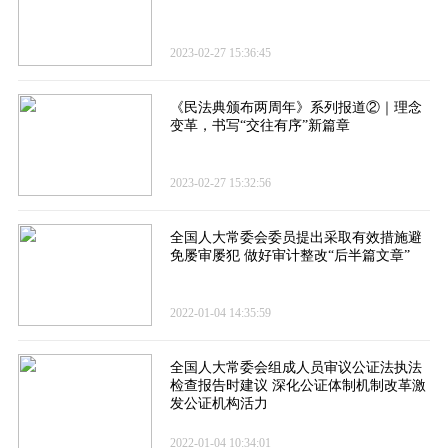
2023-02-27 15:36:45
《民法典颁布两周年》系列报道②｜理念
变革，书写“交往有序”新篇章
2023-02-27 15:32:56
全国人大常委会委员提出采取有效措施避
免屡审屡犯 做好审计整改“后半篇文章”
2022-01-04 14:35:59
全国人大常委会组成人员审议公证法执法
检查报告时建议 深化公证体制机制改革激
发公证机构活力
2022-01-04 10:34:01