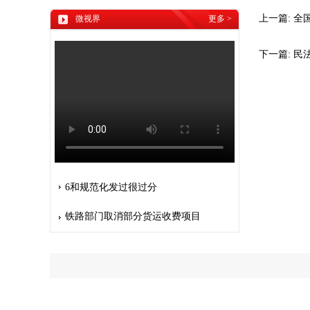
上一篇:
全
微视界
更多
>
下一篇:
民
6和规范化发过很过分
铁路部门取消部分货运收费项目