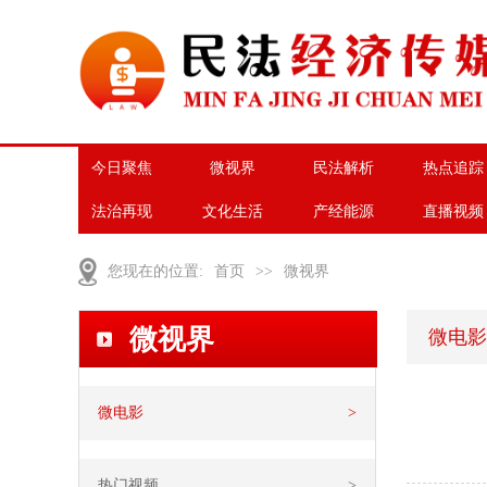
今日聚焦
微视界
民法解析
热点追踪
法治再现
文化生活
产经能源
直播视频
您现在的位置:
首页
>>
微视界
微视界
微电影
微电影
>
热门视频
>