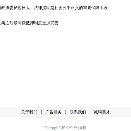
国政协委员迟日大：法律援助是社会公平正义的重要保障手段
法典之后最高额抵押制度更加完善
关于我们
广告服务
联系我们
诚聘英才
┆
┆
┆
Copyright ©民法经济传媒网