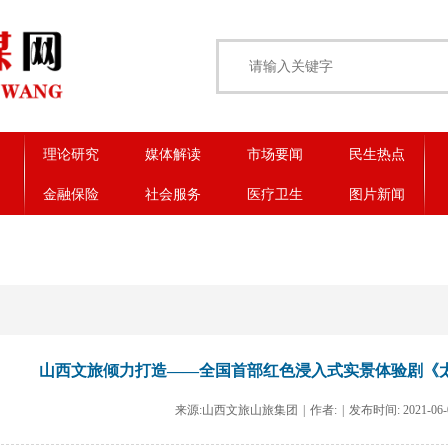
理论研究
媒体解读
市场要闻
民生热点
金融保险
社会服务
医疗卫生
图片新闻
山西文旅倾力打造——全国首部红色浸入式实景体验剧《
来源:山西文旅山旅集团
|
作者:
|
发布时间: 2021-06-07