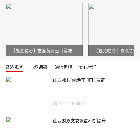
【视觉临汾】吉县黄河壶口瀑布现冰挂彩虹壮美景观
经济观察
市场调研
法治再现
文化生活
山西祁县“绿色车间”忙育苗
2025-12-22 10:58:25
山西财政支农效益不断提升