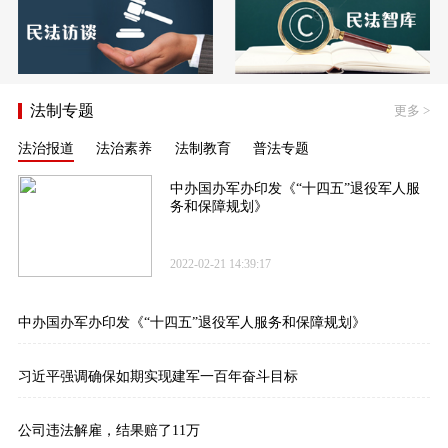
法制专题
更多
>
法治报道
法治素养
法制教育
普法专题
中办国办军办印发《“十四五”退役军人服
务和保障规划》
2022-02-21 14:39:17
中办国办军办印发《“十四五”退役军人服务和保障规划》
习近平强调确保如期实现建军一百年奋斗目标
公司违法解雇，结果赔了11万