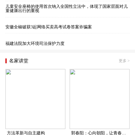
儿童安全座椅的使用首次纳入全国性立法中，体现了国家层面对儿
童健康出行的重视
安徽全椒破获3起网络买卖高考试卷答案诈骗案
福建法院加大环境司法保护力度
名家讲堂
更多
>
方法革新与自主建构
郭春阳：心向朝阳，让青春在扶贫一线飞扬