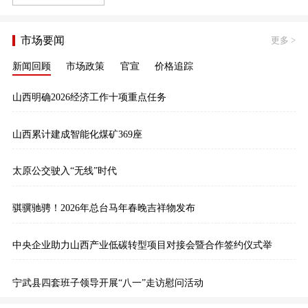
市场要闻
更多
>
新闻回顾
市场政策
官宣
价格追踪
山西明确2026经济工作十项重点任务
山西累计建成智能化煤矿369座
太原公交驶入“无线”时代
骐骥驰骋！2026年总台马年春晚吉祥物发布
中央企业助力山西产业低碳转型项目对接会暨合作签约仪式举
宁武县四套班子领导开展“八一”走访慰问活动