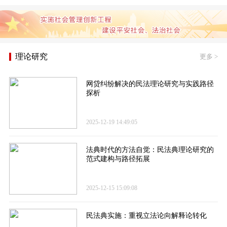
理论研究
更多
>
网贷纠纷解决的民法理论研究与实践路径
探析
2025-12-19 14:49:05
法典时代的方法自觉：民法典理论研究的
范式建构与路径拓展
2025-12-15 15:09:08
民法典实施：重视立法论向解释论转化