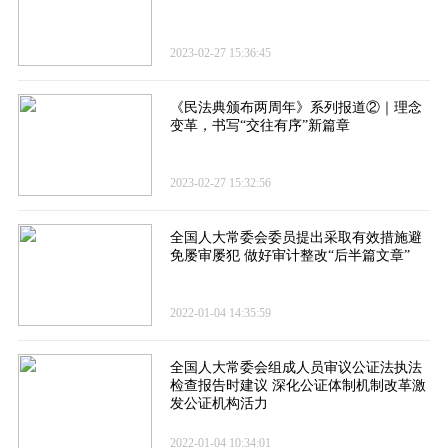
2023-02-27 15:36:45
《民法典颁布两周年》系列报道②｜理念
变革，书写“交往有序”新篇章
2023-02-27 15:32:56
全国人大常委会委员提出采取有效措施避
免屡审屡犯 做好审计整改“后半篇文章”
2022-01-04 14:35:59
全国人大常委会组成人员审议公证法执法
检查报告时建议 深化公证体制机制改革激
发公证机构活力
2022-01-04 10:34:01