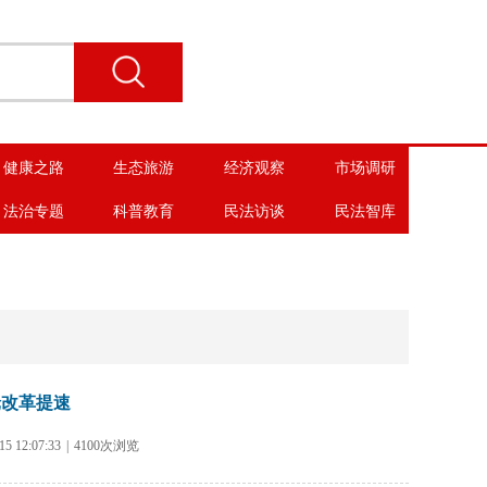
健康之路
生态旅游
经济观察
市场调研
法治专题
科普教育
民法访谈
民法智库
轮改革提速
 12:07:33
|
4100次浏览