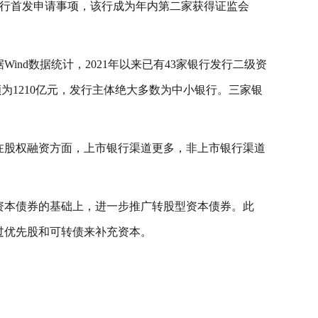
丰银行首发申请事项，该行成为年内第二家获得证监会
nd数据统计，2021年以来已有43家银行发行二级资
金额为1210亿元，发行主体绝大多数为中小银行。三家银
在股权融资方面，上市银行渠道更多，非上市银行渠道
资本债券的基础上，进一步推广转股型资本债券。此
过优先股和可转债来补充资本。