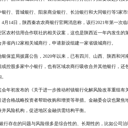
中银行、晋城银行、阳泉商业银行、长治银行和大同银行等5家市
。4月14日，陕西秦农农商银行官网消息称，该行2021年第一
安区农村信用合作联社的相关议案，这也是陕西近一年内发生的
合并省内12家相关城商行，申请新设组建一家省级城商行。
地银保监局披露公告，2020年以来，已有四川、山西、陕西和
组或控股多家中小银行，也有区域农商行吸收合并其他银行，还包
构。
监会年初发布的《关于进一步推动村镇银行化解风险改革重组有
引进合格战略投资者帮助收购和增资等举措。金融委会议也聚焦
兼并风险机构，促进地区金融供需结构平衡。
小银行存在的问题与风险很多是综合性的、长期性的，比如公司