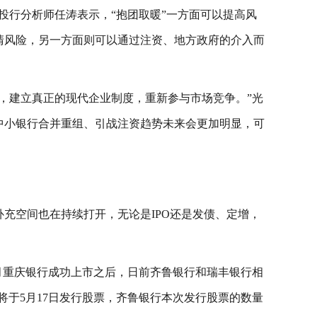
投行分析师任涛表示，“抱团取暖”一方面可以提高风
清风险，另一方面则可以通过注资、地方政府的介入而
，建立真正的现代企业制度，重新参与市场竞争。”光
中小银行合并重组、引战注资趋势未来会更加明显，可
充空间也在持续打开，无论是IPO还是发债、定增，
2月重庆银行成功上市之后，日前齐鲁银行和瑞丰银行相
将于5月17日发行股票，齐鲁银行本次发行股票的数量