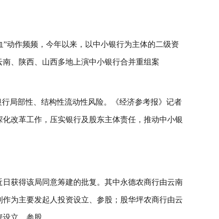
血”动作频频，今年以来，以中小银行为主体的二级资
有云南、陕西、山西多地上演中小银行合并重组案
银行局部性、结构性流动性风险。《经济参考报》记者
深化改革工作，压实银行及股东主体责任，推动中小银
近日获得该局同意筹建的批复。其中永德农商行由云南
别作为主要发起人投资设立、参股；股华坪农商行由云
资设立、参股。