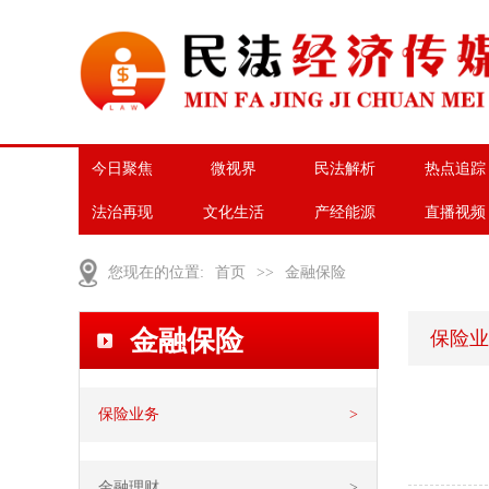
今日聚焦
微视界
民法解析
热点追踪
法治再现
文化生活
产经能源
直播视频
您现在的位置:
首页
>>
金融保险
金融保险
保险业
保险业务
>
金融理财
>