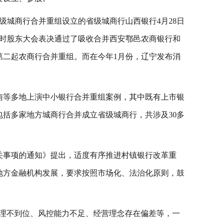
级城商行合并重组设立的省级城商行山西银行4月28日
次临时股东大会表决通过了吸收合并西安鄠邑农商银行和
第二起农商行合并重组。而在今年1月份，辽宁发布消
河南等多地上演中小银行合并重组案例，其中既有上市银
括多家地方城商行合并成立省级城商行，共涉及30多
关事项的通知》提出，适度有序推进村镇银行改革重
地方金融机构发展，要求按照市场化、法治化原则，鼓
治理不到位、风控能力不足、经营理念存在偏差等，一