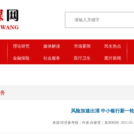
理论研究
媒体解读
市场要闻
民生热点
金融保险
社会服务
医疗卫生
图片新闻
务
风险加速出清 中小银行新一
来源:经济参考报
|
作者:向家莹
|
发布时间: 2021-05-15