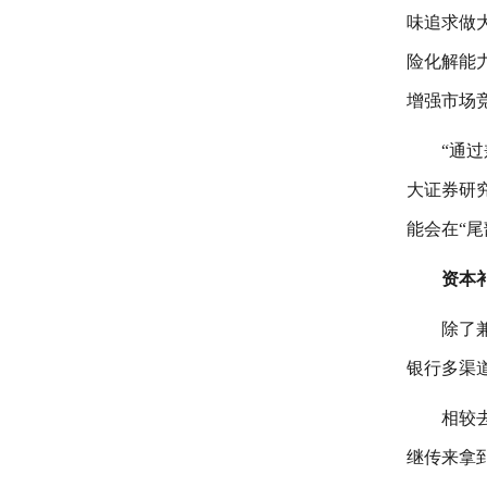
味追求做
险化解能
增强市场
“通
大证券研
能会在“尾
资本
除了
银行多渠道
相较
继传来拿