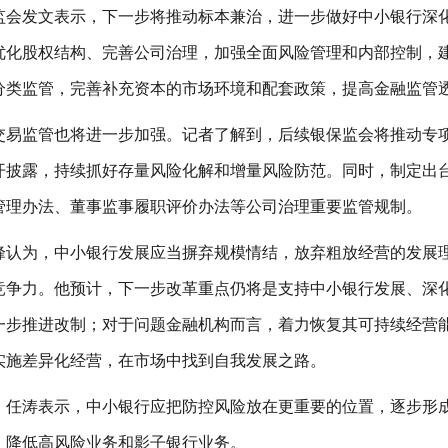
监会发文表示，下一步将推动标本兼治，进一步做好中小银行深
优化股权结构、完善公司治理，加强全面风险管理和内部控制，
分类监管，完善补充资本的市场环境和配套政策，提高金融监管
交易监管也将进一步加强。记者了解到，后续银保监会将推动专
开披露，持续抓好存量风险化解和增量风险防范。同时，制定出
管理办法、董事监事履职评价办法等公司治理重要监管规制。
峰认为，中小银行发展应当摒弃规模情结，放弃粗放经营的发展
竞争力。他预计，下一步改革重点仍将是支持中小银行发展、深
一步推进改制；对于问题金融机构而言，着力恢复其可持续经营
实施差异化经营，在市场中找到自我发展之路。
，任涛表示，中小银行应把防控风险放在更重要的位置，逐步形
，降低高风险业务和影子银行业务。