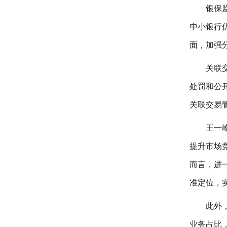
银保
中小银行
面，加强
关联
处罚和公
关联交易
王一
提升市场
而言，进
准定位，
此外
业务占比