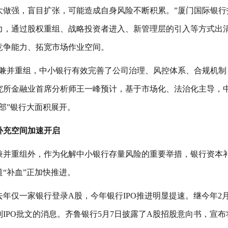
大做强，盲目扩张，可能造成自身风险不断积累。”厦门国际银行
力，通过股权重组、战略投资者进入、新管理层的引入等方式出
竞争能力、拓宽市场作业空间。
过兼并重组，中小银行有效完善了公司治理、风控体系、合规机制
究所金融业首席分析师王一峰预计，基于市场化、法治化主导，
部”银行大面积展开。
补充空间加速开启
兼并重组外，作为化解中小银行存量风险的重要举措，银行资本补
“补血”正加快推进。
去年仅一家银行登录A股，今年银行IPO推进明显提速。继今年
到IPO批文的消息。齐鲁银行5月7日披露了A股招股意向书，宣布