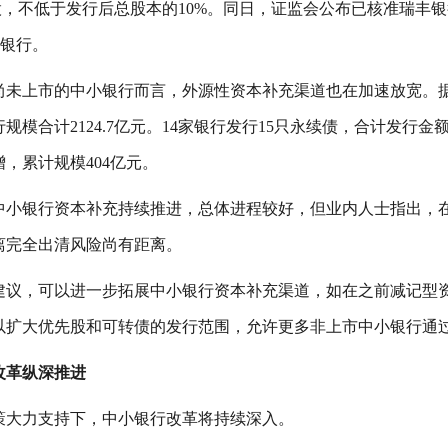
8亿股，不低于发行后总股本的10%。同日，证监会公布已核准瑞
的银行。
尚未上市的中小银行而言，外源性资本补充渠道也在加速放宽。据Wi
规模合计2124.7亿元。14家银行发行15只永续债，合计发行
，累计规模404亿元。
中小银行资本补充持续推进，总体进程较好，但业内人士指出，
离完全出清风险尚有距离。
建议，可以进一步拓展中小银行资本补充渠道，如在之前减记型
以扩大优先股和可转债的发行范围，允许更多非上市中小银行通
改革纵深推进
策大力支持下，中小银行改革将持续深入。