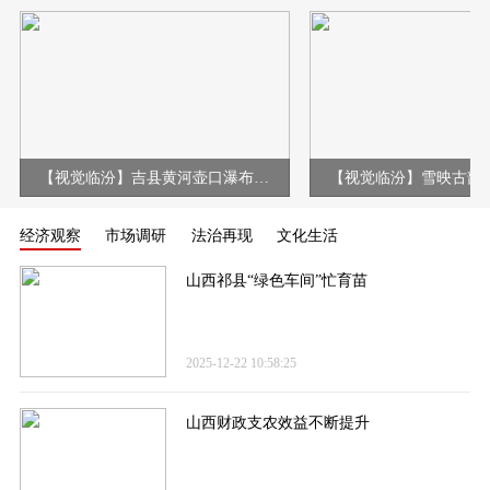
【视觉临汾】吉县黄河壶口瀑布现冰挂彩虹壮美景观
经济观察
市场调研
法治再现
文化生活
山西祁县“绿色车间”忙育苗
2025-12-22 10:58:25
山西财政支农效益不断提升