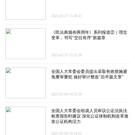
2023-02-27 15:36:45
《民法典颁布两周年》系列报道②｜理念
变革，书写“交往有序”新篇章
2023-02-27 15:32:56
全国人大常委会委员提出采取有效措施避
免屡审屡犯 做好审计整改“后半篇文章”
2022-01-04 14:35:59
全国人大常委会组成人员审议公证法执法
检查报告时建议 深化公证体制机制改革激
发公证机构活力
2022-01-04 10:34:01