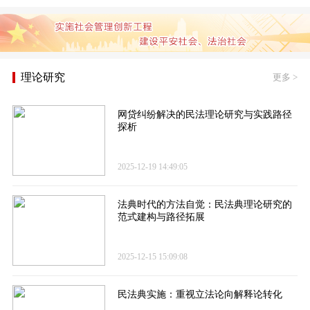
理论研究
更多
>
网贷纠纷解决的民法理论研究与实践路径
探析
2025-12-19 14:49:05
法典时代的方法自觉：民法典理论研究的
范式建构与路径拓展
2025-12-15 15:09:08
民法典实施：重视立法论向解释论转化