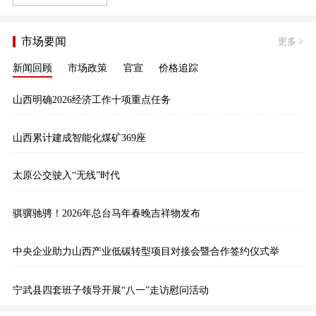
市场要闻
更多
>
新闻回顾
市场政策
官宣
价格追踪
山西明确2026经济工作十项重点任务
山西累计建成智能化煤矿369座
太原公交驶入“无线”时代
骐骥驰骋！2026年总台马年春晚吉祥物发布
中央企业助力山西产业低碳转型项目对接会暨合作签约仪式举
宁武县四套班子领导开展“八一”走访慰问活动