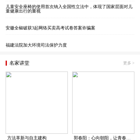
儿童安全座椅的使用首次纳入全国性立法中，体现了国家层面对儿
童健康出行的重视
安徽全椒破获3起网络买卖高考试卷答案诈骗案
福建法院加大环境司法保护力度
名家讲堂
更多
>
方法革新与自主建构
郭春阳：心向朝阳，让青春在扶贫一线飞扬