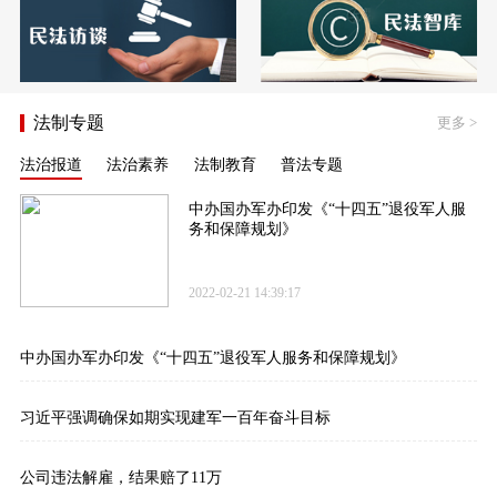
法制专题
更多
>
法治报道
法治素养
法制教育
普法专题
中办国办军办印发《“十四五”退役军人服
务和保障规划》
2022-02-21 14:39:17
中办国办军办印发《“十四五”退役军人服务和保障规划》
习近平强调确保如期实现建军一百年奋斗目标
公司违法解雇，结果赔了11万