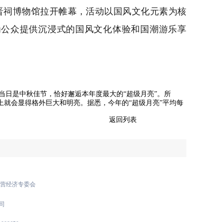
在晋祠博物馆拉开帷幕，活动以国风文化元素为核
为公众提供沉浸式的国风文化体验和国潮游乐享
当日是中秋佳节，恰好邂逅本年度最大的“超级月亮”。所
上就会显得格外巨大和明亮。据悉，今年的“超级月亮”平均每
返回列表
民营经济专委会
司