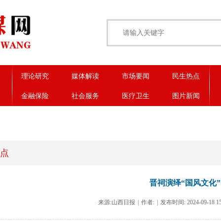
理论研究
媒体解读
市场要闻
民生热点
金融保险
社会服务
医疗卫生
图片新闻
点
晋祠演绎“国风文化”
来源:山西日报
|
作者:
|
发布时间: 2024-09-18 15