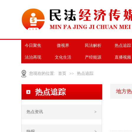
今日聚焦
微视界
民法解析
热点追踪
法治再现
文化生活
产经能源
直播视频
您现在的位置:
首页
>>
热点追踪
热点追踪
地方热
热点资讯
>
快报
>