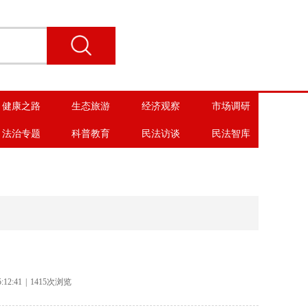
健康之路
生态旅游
经济观察
市场调研
法治专题
科普教育
民法访谈
民法智库
:12:41
|
1415次浏览