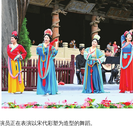
员正在表演以宋代彩塑为造型的舞蹈。