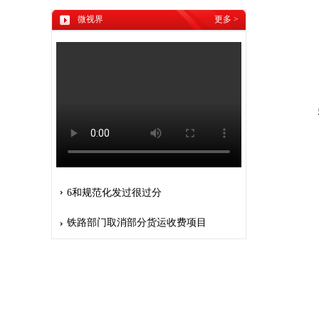
微视界
更多
>
杂技
6和规范化发过很过分
铁路部门取消部分货运收费项目