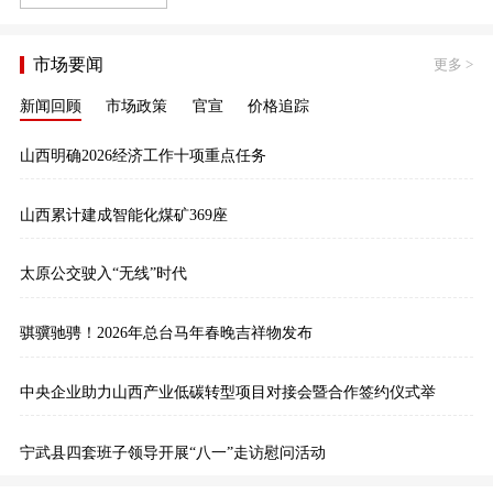
市场要闻
更多
>
新闻回顾
市场政策
官宣
价格追踪
山西明确2026经济工作十项重点任务
山西累计建成智能化煤矿369座
太原公交驶入“无线”时代
骐骥驰骋！2026年总台马年春晚吉祥物发布
中央企业助力山西产业低碳转型项目对接会暨合作签约仪式举
宁武县四套班子领导开展“八一”走访慰问活动