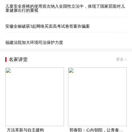
儿童安全座椅的使用首次纳入全国性立法中，体现了国家层面对儿
童健康出行的重视
安徽全椒破获3起网络买卖高考试卷答案诈骗案
福建法院加大环境司法保护力度
名家讲堂
更多
>
方法革新与自主建构
郭春阳：心向朝阳，让青春在扶贫一线飞扬