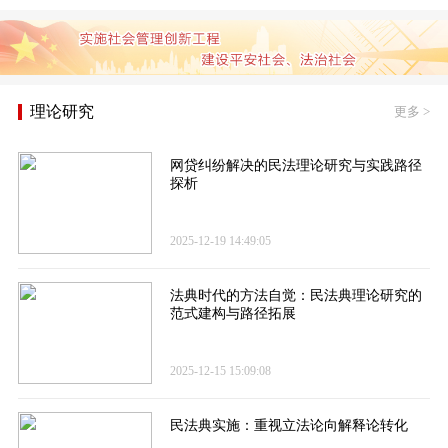
理论研究
更多
>
网贷纠纷解决的民法理论研究与实践路径
探析
2025-12-19 14:49:05
法典时代的方法自觉：民法典理论研究的
范式建构与路径拓展
2025-12-15 15:09:08
民法典实施：重视立法论向解释论转化