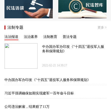
法制专题
更多
>
法治报道
法治素养
法制教育
普法专题
中办国办军办印发《“十四五”退役军人服
务和保障规划》
2022-02-21 14:39:17
中办国办军办印发《“十四五”退役军人服务和保障规划》
习近平强调确保如期实现建军一百年奋斗目标
公司违法解雇，结果赔了11万