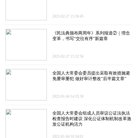
2023-02-27 15:36:45
《民法典颁布两周年》系列报道②｜理念
变革，书写“交往有序”新篇章
2023-02-27 15:32:56
全国人大常委会委员提出采取有效措施避
免屡审屡犯 做好审计整改“后半篇文章”
2022-01-04 14:35:59
全国人大常委会组成人员审议公证法执法
检查报告时建议 深化公证体制机制改革激
发公证机构活力
2022-01-04 10:34:01