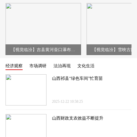
【视觉临汾】吉县黄河壶口瀑布现冰挂彩虹壮美景观
经济观察
市场调研
法治再现
文化生活
山西祁县“绿色车间”忙育苗
2025-12-22 10:58:25
山西财政支农效益不断提升