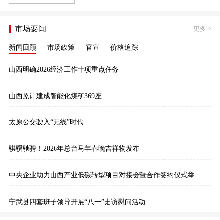
市场要闻
更多
>
新闻回顾
市场政策
官宣
价格追踪
山西明确2026经济工作十项重点任务
山西累计建成智能化煤矿369座
太原公交驶入“无线”时代
骐骥驰骋！2026年总台马年春晚吉祥物发布
中央企业助力山西产业低碳转型项目对接会暨合作签约仪式举
宁武县四套班子领导开展“八一”走访慰问活动