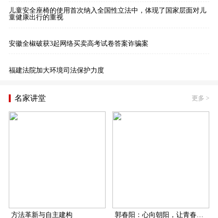
儿童安全座椅的使用首次纳入全国性立法中，体现了国家层面对儿
童健康出行的重视
安徽全椒破获3起网络买卖高考试卷答案诈骗案
福建法院加大环境司法保护力度
名家讲堂
更多
>
方法革新与自主建构
郭春阳：心向朝阳，让青春在扶贫一线飞扬